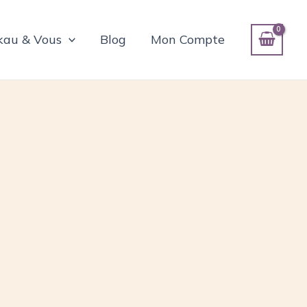
kau & Vous
Blog
Mon Compte