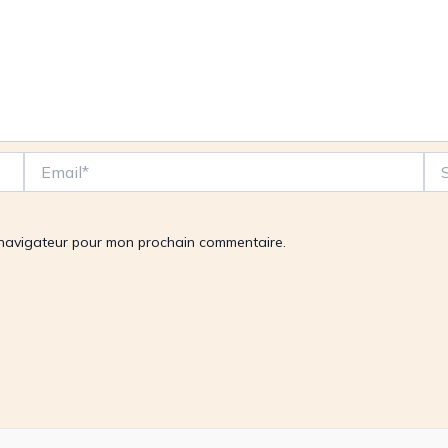
Email*
Site
Inte
 navigateur pour mon prochain commentaire.