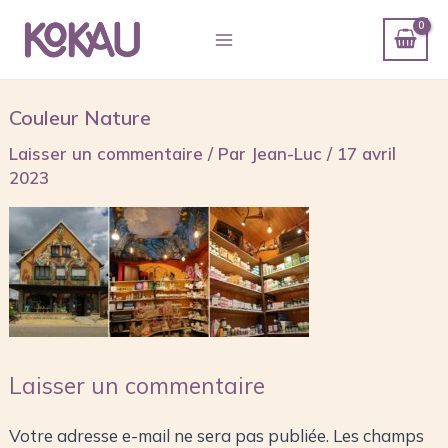
Aller
Main
au
Menu
contenu
Couleur Nature
Laisser un commentaire
/ Par
Jean-Luc
/
17 avril
2023
Laisser un commentaire
Votre adresse e-mail ne sera pas publiée.
Les champs